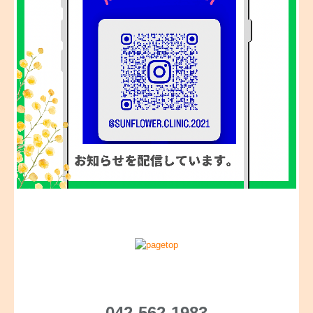
042-562-1983