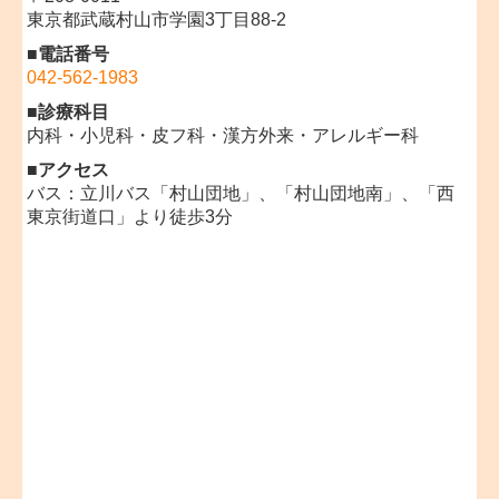
東京都武蔵村山市学園3丁目88-2
■電話番号
042-562-1983
■
診療科目
内科・小児科・皮フ科・漢方外来・アレルギー科
■アクセス
バス：立川バス
「村山団地」、
「村山団地南」、「西
東京街道口」より徒歩3分