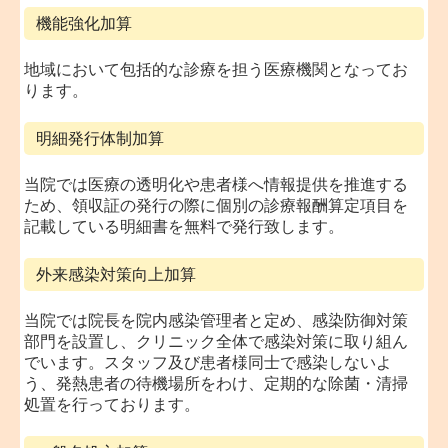
機能強化加算
地域において包括的な診療を担う医療機関となってお
ります。
明細発行体制加算
当院では医療の透明化や患者様へ情報提供を推進する
ため、領収証の発行の際に個別の診療報酬算定項目を
記載している明細書を無料で発行致します。
外来感染対策向上加算
当院では院長を院内感染管理者と定め、感染防御対策
部門を設置し、クリニック全体で感染対策に取り組ん
でいます。スタッフ及び患者様同士で感染しないよ
う、発熱患者の待機場所をわけ、定期的な除菌・清掃
処置を行っております。