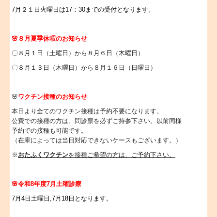
7月２１日火曜日は17：30までの受付となります。
🌸８月夏季休暇のお知らせ
〇８月１日（土曜日）から８月６日（木曜日）
〇８月１３日（木曜日）から８月１６日（日曜日）
🌸
ワクチン接種のお知らせ
本日より全てのワクチン接種は予約不要になります。
公費での接種の方は、問診票を必ずご持参下さい。以前同様
予約での接種も可能です。
（在庫によっては当日対応できないケースもございます。）
※
おたふくワクチン
を接種ご希望の方は、ご予約下さい。
🌸令和8年度7
月土曜診療
7
月4
日土曜日,7月18日
となります。