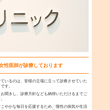
女性医師が診療しております
けているのは、皆様の立場に立って診療させていた
とです。
りお聞きし、診療方針なども納得いただけるまでご
す。
すこやかな毎日を応援するため、慢性の病気や生活