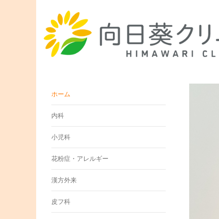
ホーム
内科
小児科
花粉症・アレルギー
漢方外来
皮フ科