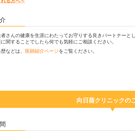
される方へ～
介
患者さんの健康を生涯にわたってお守りする良きパートナーと
康に関することでしたら何でも気軽にご相談ください。
経歴などは、
医師紹介ページ
をご覧ください。
向日葵クリニックの
間