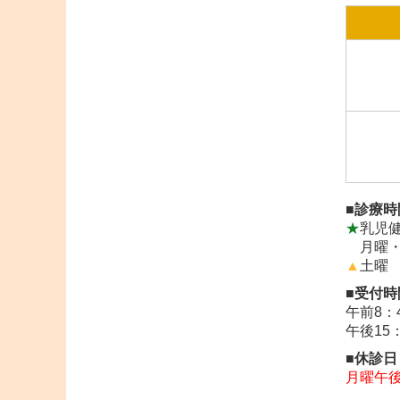
■
診療時
★
乳児
月曜
▲
土曜
■
受付時
午前8：
午後15
■
休診日
月曜午