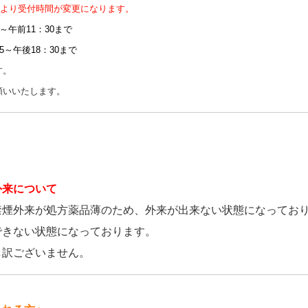
1月より受付時間が変更になります。
5～午前11：30まで
15～午後18：30まで
す。
願いいたします。
外来について
禁煙外来が処方薬品薄のため、外来が出来ない状態になってお
できない状態になっております。
し訳ございません。