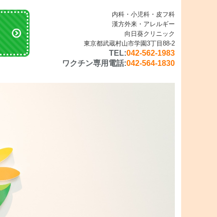
内科・小児科・皮フ科
漢方外来・アレルギー
向日葵クリニック
東京都武蔵村山市学園3丁目88-2
TEL:
042-562-1983
ワクチン専用電話:
042-564-1830