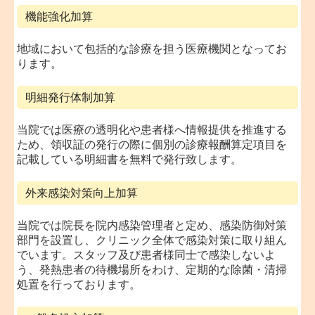
機能強化加算
地域において包括的な診療を担う医療機関となってお
ります。
明細発行体制加算
当院では医療の透明化や患者様へ情報提供を推進する
ため、領収証の発行の際に個別の診療報酬算定項目を
記載している明細書を無料で発行致します。
外来感染対策向上加算
当院では院長を院内感染管理者と定め、感染防御対策
部門を設置し、クリニック全体で感染対策に取り組ん
でいます。スタッフ及び患者様同士で感染しないよ
う、発熱患者の待機場所をわけ、定期的な除菌・清掃
処置を行っております。