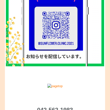
042-562-1983