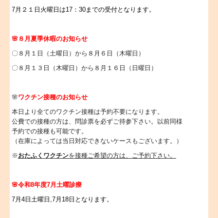
7月２１日火曜日は17：30までの受付となります。
🌸８月夏季休暇のお知らせ
〇８月１日（土曜日）から８月６日（木曜日）
〇８月１３日（木曜日）から８月１６日（日曜日）
🌸
ワクチン接種のお知らせ
本日より全てのワクチン接種は予約不要になります。
公費での接種の方は、問診票を必ずご持参下さい。以前同様
予約での接種も可能です。
（在庫によっては当日対応できないケースもございます。）
※
おたふくワクチン
を接種ご希望の方は、ご予約下さい。
🌸令和8年度7
月土曜診療
7
月4
日土曜日,7月18日
となります。