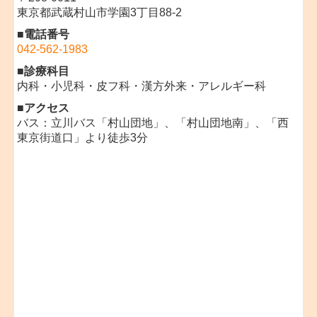
東京都武蔵村山市学園3丁目88-2
■電話番号
042-562-1983
■
診療科目
内科・小児科・皮フ科・漢方外来・アレルギー科
■アクセス
バス：立川バス
「村山団地」、
「村山団地南」、「西
東京街道口」より徒歩3分